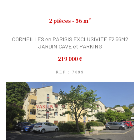
EXCLUSIVITÉS
NOUVEAUTÉS
2 pièces - 56 m²
RECHERCHER
CORMEILLES en PARISIS EXCLUSIVITE F2 56M2
JARDIN CAVE et PARKING
219 000 €
REF : 7699