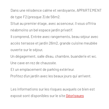
Dans une réisdence calme et verdoyante, APPARTEMENT
de type F2 (presque 3) de 56m2.
Situé au premier étage, avec acsenceur, il vous offrira
néabmoins un bel espace jardin privatif.
Il comprend, Entrée avec rangements, beau séjour avec
accès terrasse et jardin 26m2, grande cuisine meublée
ouverte sur le séjour,
Un dégagement, salle d'eau, chambre, buanderie et wc.
Une cave en rez de chaussée.
Et un emplacement de parking extérieur.
Profitez d'un jardin avec les beaux jours qui arrivent.
Les informations sur les risques auxquels ce bien est
exposé sont disponibles sur le site
Géorisques